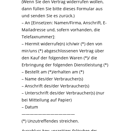
(Wenn Sie den Vertrag widerrufen wollen,
dann füllen Sie bitte dieses Formular aus
und senden Sie es zurück.)
– An [Einsetzen: Namen/Firma, Anschrift, E-
Mailadresse und, sofern vorhanden, die
Telefaxnummer]:
– Hiermit widerrufe(n) ich/wir (*) den von
mir/uns (*) abgeschlossenen Vertrag über
den Kauf der folgenden Waren (*)/ die
Erbringung der folgenden Dienstleistung (*)
– Bestellt am (*)/erhalten am (*)
– Name des/der Verbraucher(s)
– Anschrift des/der Verbraucher(s)
– Unterschrift des/der Verbraucher(s) (nur
bei Mitteilung auf Papier)
– Datum
—————————————
(*) Unzutreffendes streichen.
Ausschluss bzw. vorzeitiges Erlöschen des