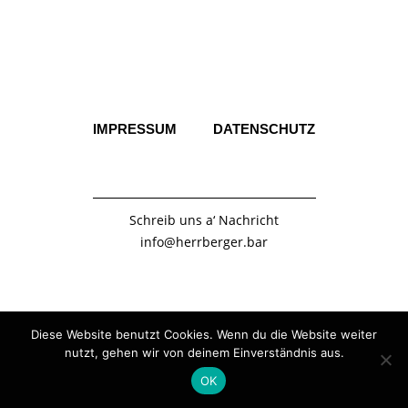
IMPRESSUM
DATENSCHUTZ
Schreib uns a‘ Nachricht
info@herrberger.bar
Diese Website benutzt Cookies. Wenn du die Website weiter
nutzt, gehen wir von deinem Einverständnis aus.
OK